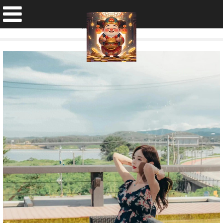
孙允珠连衣裙造型惊艳出镜
发布日期：2026-02-12 14:40 点击次数：200